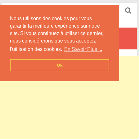
Skip
Pompe à Chaleur
to
Nous utilisons des cookies pour vous
content
Informations sur les Pompes à Chaleur
garantir la meilleure expérience sur notre
site. Si vous continuez à utiliser ce dernier,
Xousse
nous considérerons que vous acceptez
l'utilisation des cookies.
En Savoir Plus ...
Ok