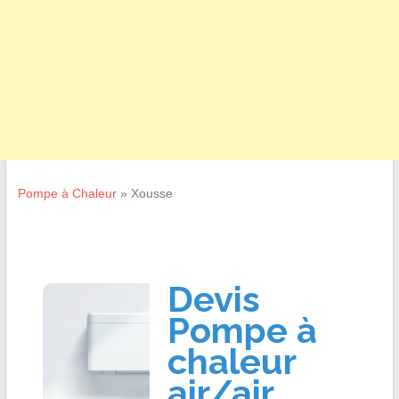
Pompe à Chaleur
»
Xousse